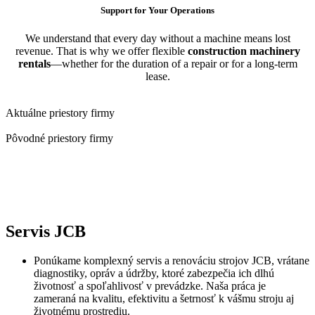
Support for Your Operations
We understand that every day without a machine means lost
revenue. That is why we offer flexible
construction machinery
rentals
—whether for the duration of a repair or for a long-term
lease.
Aktuálne priestory firmy
Pôvodné priestory firmy
Servis JCB
Ponúkame komplexný servis a renováciu strojov JCB, vrátane
diagnostiky, opráv a údržby, ktoré zabezpečia ich dlhú
životnosť a spoľahlivosť v prevádzke. Naša práca je
zameraná na kvalitu, efektivitu a šetrnosť k vášmu stroju aj
životnému prostrediu.