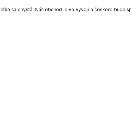
eľké sa chystá! Náš obchod je vo vývoji a čoskoro bude s